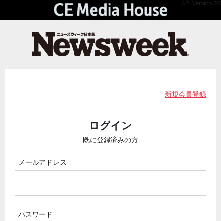
API Version 2.0
新規会員登録
ログイン
既に登録済みの方
メールアドレス
パスワード