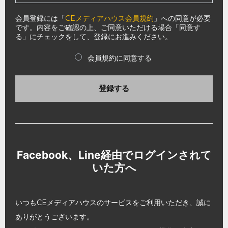
会員登録には「
CEメディアハウス会員規約
」への同意が必要
です。内容をご確認の上、ご同意いただける場合「同意す
る」にチェックをして、登録にお進みください。
会員規約に同意する
登録する
Facebook、Line経由でログインされて
いた方へ
いつもCEメディアハウスのサービスをご利用いただき、誠に
ありがとうございます。