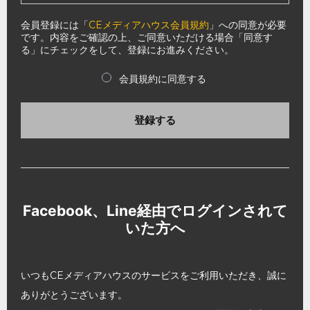
会員登録には「
CEメディアハウス会員規約
」への同意が必要
です。内容をご確認の上、ご同意いただける場合「同意す
る」にチェックをして、登録にお進みください。
会員規約に同意する
登録する
Facebook、Line経由でログインされて
いた方へ
いつもCEメディアハウスのサービスをご利用いただき、誠に
ありがとうございます。