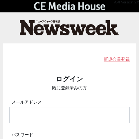
API Version 2.0
新規会員登録
ログイン
既に登録済みの方
メールアドレス
パスワード