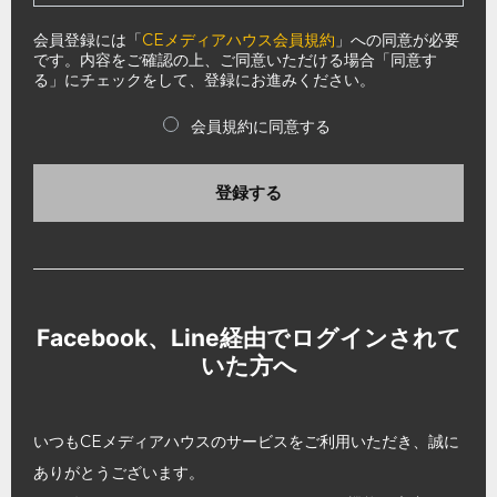
会員登録には「
CEメディアハウス会員規約
」への同意が必要
です。内容をご確認の上、ご同意いただける場合「同意す
る」にチェックをして、登録にお進みください。
会員規約に同意する
登録する
Facebook、Line経由でログインされて
いた方へ
いつもCEメディアハウスのサービスをご利用いただき、誠に
ありがとうございます。