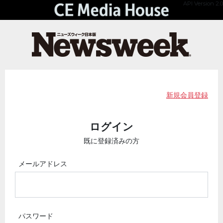
API Version 2.0
新規会員登録
ログイン
既に登録済みの方
メールアドレス
パスワード