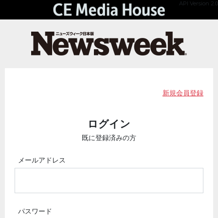
API Version 2.0
新規会員登録
ログイン
既に登録済みの方
メールアドレス
パスワード