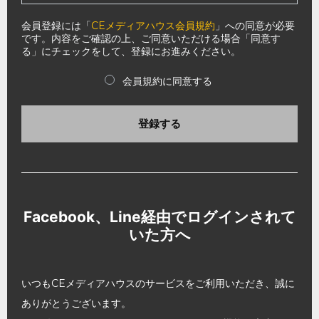
会員登録には「
CEメディアハウス会員規約
」への同意が必要
です。内容をご確認の上、ご同意いただける場合「同意す
る」にチェックをして、登録にお進みください。
会員規約に同意する
登録する
Facebook、Line経由でログインされて
いた方へ
いつもCEメディアハウスのサービスをご利用いただき、誠に
ありがとうございます。