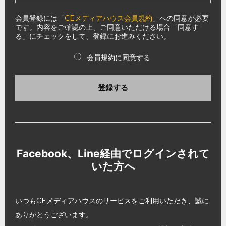
会員登録には「
CEメディアハウス会員規約
」への同意が必要
です。内容をご確認の上、ご同意いただける場合「同意す
る」にチェックをして、登録にお進みください。
会員規約に同意する
登録する
Facebook、Line経由でログインされて
いた方へ
いつもCEメディアハウスのサービスをご利用いただき、誠に
ありがとうございます。