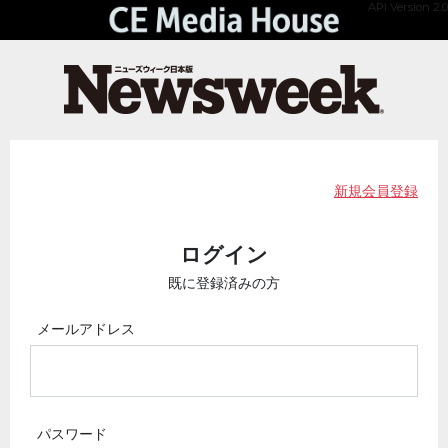
API Version 2.0
新規会員登録
ログイン
既に登録済みの方
メールアドレス
パスワード