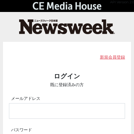
API Version 2.0
新規会員登録
ログイン
既に登録済みの方
メールアドレス
パスワード