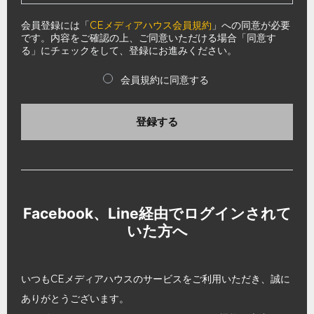
会員登録には「
CEメディアハウス会員規約
」への同意が必要
です。内容をご確認の上、ご同意いただける場合「同意す
る」にチェックをして、登録にお進みください。
会員規約に同意する
登録する
Facebook、Line経由でログインされて
いた方へ
いつもCEメディアハウスのサービスをご利用いただき、誠に
ありがとうございます。