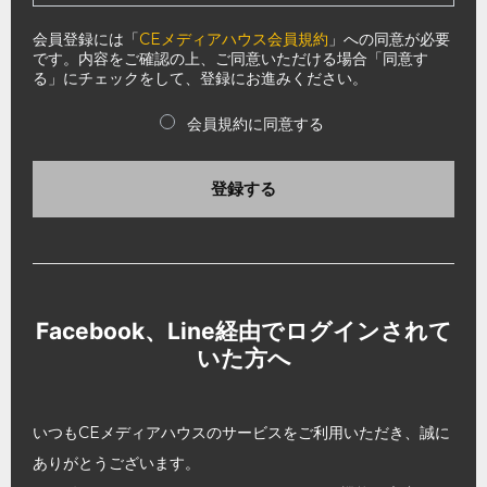
会員登録には「
CEメディアハウス会員規約
」への同意が必要
です。内容をご確認の上、ご同意いただける場合「同意す
る」にチェックをして、登録にお進みください。
会員規約に同意する
登録する
Facebook、Line経由でログインされて
いた方へ
いつもCEメディアハウスのサービスをご利用いただき、誠に
ありがとうございます。