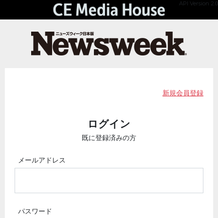
API Version 2.0
新規会員登録
ログイン
既に登録済みの方
メールアドレス
パスワード