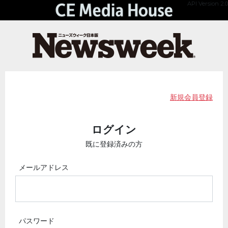
API Version 2.0
新規会員登録
ログイン
既に登録済みの方
メールアドレス
パスワード