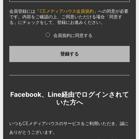
会員登録には「
CEメディアハウス会員規約
」への同意が必要
です。内容をご確認の上、ご同意いただける場合「同意す
る」にチェックをして、登録にお進みください。
会員規約に同意する
登録する
Facebook、Line経由でログインされて
いた方へ
いつもCEメディアハウスのサービスをご利用いただき、誠に
ありがとうございます。