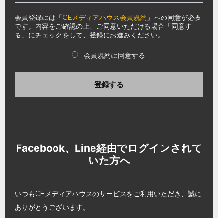
会員登録には「
CEメディアハウス会員規約
」への同意が必要
です。内容をご確認の上、ご同意いただける場合「同意す
る」にチェックをして、登録にお進みください。
会員規約に同意する
登録する
Facebook、Line経由でログインされて
いた方へ
いつもCEメディアハウスのサービスをご利用いただき、誠に
ありがとうございます。