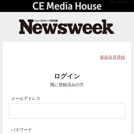
API Version 2.0
新規会員登録
ログイン
既に登録済みの方
メールアドレス
パスワード