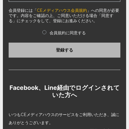
会員登録には「
CEメディアハウス会員規約
」への同意が必要
です。内容をご確認の上、ご同意いただける場合「同意す
る」にチェックをして、登録にお進みください。
会員規約に同意する
登録する
Facebook、Line経由でログインされて
いた方へ
いつもCEメディアハウスのサービスをご利用いただき、誠に
ありがとうございます。