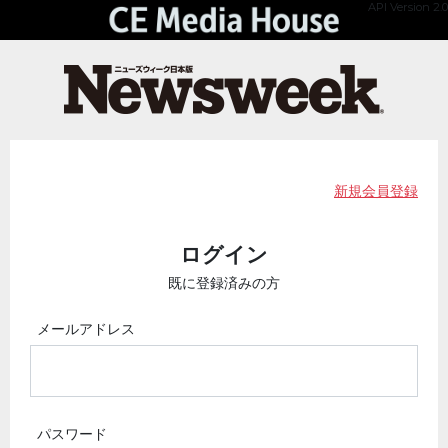
API Version 2.0
新規会員登録
ログイン
既に登録済みの方
メールアドレス
パスワード