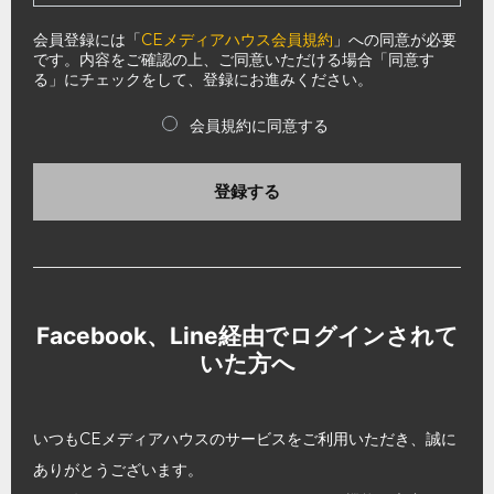
会員登録には「
CEメディアハウス会員規約
」への同意が必要
です。内容をご確認の上、ご同意いただける場合「同意す
る」にチェックをして、登録にお進みください。
会員規約に同意する
登録する
Facebook、Line経由でログインされて
いた方へ
いつもCEメディアハウスのサービスをご利用いただき、誠に
ありがとうございます。