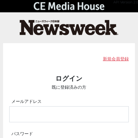
API Version 2.0
新規会員登録
ログイン
既に登録済みの方
メールアドレス
パスワード