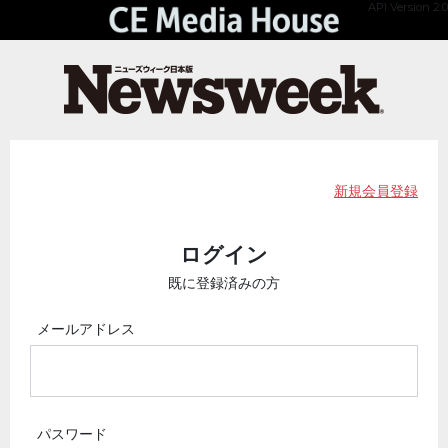
API Version 2.0
新規会員登録
ログイン
既に登録済みの方
メールアドレス
パスワード