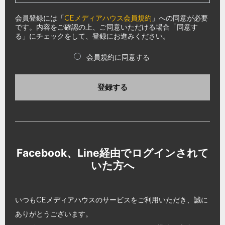
会員登録には「
CEメディアハウス会員規約
」への同意が必要
です。内容をご確認の上、ご同意いただける場合「同意す
る」にチェックをして、登録にお進みください。
会員規約に同意する
登録する
Facebook、Line経由でログインされて
いた方へ
いつもCEメディアハウスのサービスをご利用いただき、誠に
ありがとうございます。