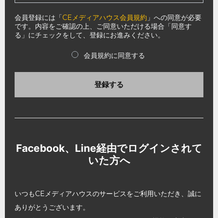
会員登録には「
CEメディアハウス会員規約
」への同意が必要
です。内容をご確認の上、ご同意いただける場合「同意す
る」にチェックをして、登録にお進みください。
会員規約に同意する
登録する
Facebook、Line経由でログインされて
いた方へ
いつもCEメディアハウスのサービスをご利用いただき、誠に
ありがとうございます。