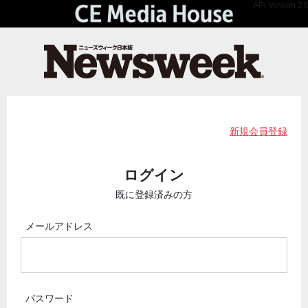
API Version 2.0
新規会員登録
ログイン
既に登録済みの方
メールアドレス
パスワード