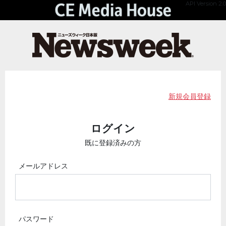
API Version 2.0
新規会員登録
ログイン
既に登録済みの方
メールアドレス
パスワード