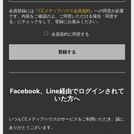
会員登録には「
CEメディアハウス会員規約
」への同意が必要
です。内容をご確認の上、ご同意いただける場合「同意す
る」にチェックをして、登録にお進みください。
会員規約に同意する
登録する
Facebook、Line経由でログインされて
いた方へ
いつもCEメディアハウスのサービスをご利用いただき、誠に
ありがとうございます。