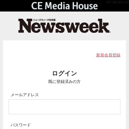
API Version 2.0
新規会員登録
ログイン
既に登録済みの方
メールアドレス
パスワード