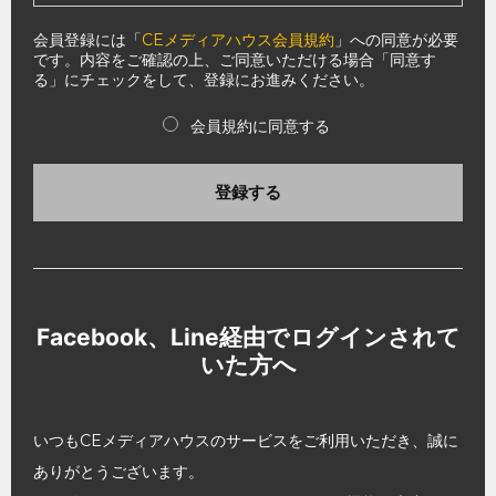
会員登録には「
CEメディアハウス会員規約
」への同意が必要
です。内容をご確認の上、ご同意いただける場合「同意す
る」にチェックをして、登録にお進みください。
会員規約に同意する
登録する
Facebook、Line経由でログインされて
いた方へ
いつもCEメディアハウスのサービスをご利用いただき、誠に
ありがとうございます。