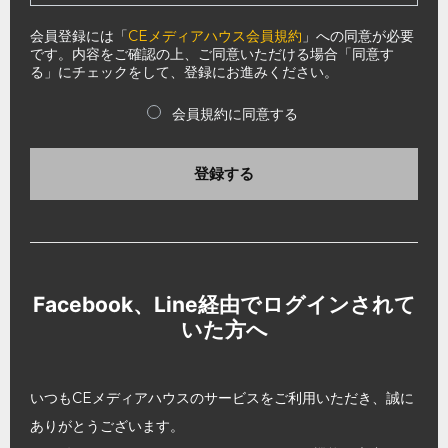
会員登録には「
CEメディアハウス会員規約
」への同意が必要
です。内容をご確認の上、ご同意いただける場合「同意す
る」にチェックをして、登録にお進みください。
会員規約に同意する
登録する
Facebook、Line経由でログインされて
いた方へ
いつもCEメディアハウスのサービスをご利用いただき、誠に
ありがとうございます。