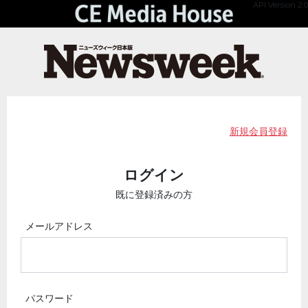
API Version 2.0
新規会員登録
ログイン
既に登録済みの方
メールアドレス
パスワード