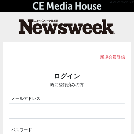
API Version 2.0
新規会員登録
ログイン
既に登録済みの方
メールアドレス
パスワード