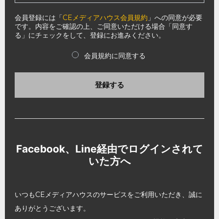
会員登録には「
CEメディアハウス会員規約
」への同意が必要
です。内容をご確認の上、ご同意いただける場合「同意す
る」にチェックをして、登録にお進みください。
会員規約に同意する
登録する
Facebook、Line経由でログインされて
いた方へ
いつもCEメディアハウスのサービスをご利用いただき、誠に
ありがとうございます。