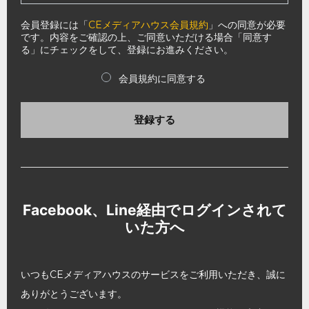
会員登録には「
CEメディアハウス会員規約
」への同意が必要
です。内容をご確認の上、ご同意いただける場合「同意す
る」にチェックをして、登録にお進みください。
会員規約に同意する
登録する
Facebook、Line経由でログインされて
いた方へ
いつもCEメディアハウスのサービスをご利用いただき、誠に
ありがとうございます。