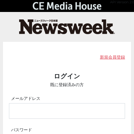
API Version 2.0
新規会員登録
ログイン
既に登録済みの方
メールアドレス
パスワード