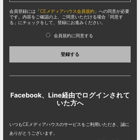
会員登録には「
CEメディアハウス会員規約
」への同意が必要
です。内容をご確認の上、ご同意いただける場合「同意す
る」にチェックをして、登録にお進みください。
会員規約に同意する
登録する
Facebook、Line経由でログインされて
いた方へ
いつもCEメディアハウスのサービスをご利用いただき、誠に
ありがとうございます。