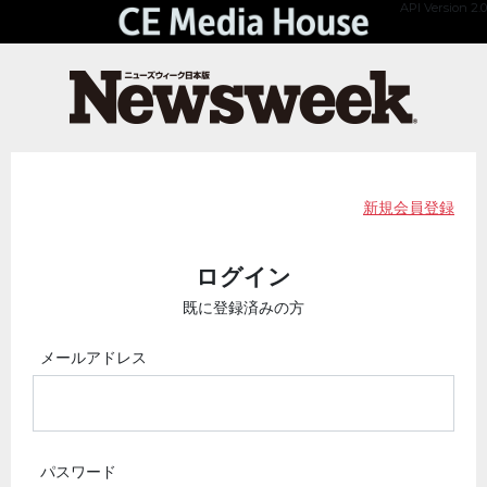
API Version 2.0
新規会員登録
ログイン
既に登録済みの方
メールアドレス
パスワード