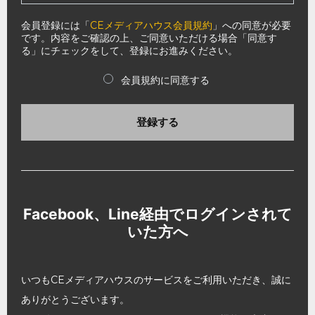
会員登録には「
CEメディアハウス会員規約
」への同意が必要
です。内容をご確認の上、ご同意いただける場合「同意す
る」にチェックをして、登録にお進みください。
会員規約に同意する
登録する
Facebook、Line経由でログインされて
いた方へ
いつもCEメディアハウスのサービスをご利用いただき、誠に
ありがとうございます。