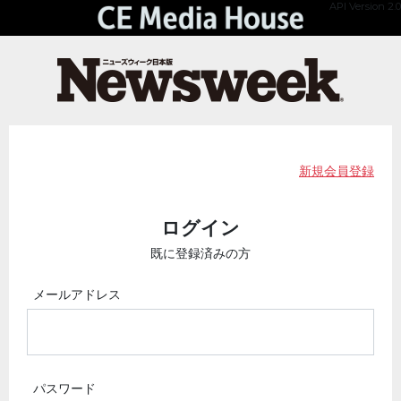
API Version 2.0
新規会員登録
ログイン
既に登録済みの方
メールアドレス
パスワード