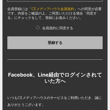
会員登録には「
CEメディアハウス会員規約
」への同意が必要
です。内容をご確認の上、ご同意いただける場合「同意す
る」にチェックをして、登録にお進みください。
会員規約に同意する
登録する
Facebook、Line経由でログインされて
いた方へ
いつもCEメディアハウスのサービスをご利用いただき、誠に
ありがとうございます。