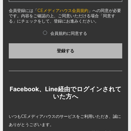
会員登録には「
CEメディアハウス会員規約
」への同意が必要
です。内容をご確認の上、ご同意いただける場合「同意す
る」にチェックをして、登録にお進みください。
会員規約に同意する
登録する
Facebook、Line経由でログインされて
いた方へ
いつもCEメディアハウスのサービスをご利用いただき、誠に
ありがとうございます。