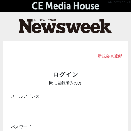
API Version 2.0
新規会員登録
ログイン
既に登録済みの方
メールアドレス
パスワード