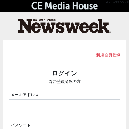
API Version 2.0
新規会員登録
ログイン
既に登録済みの方
メールアドレス
パスワード