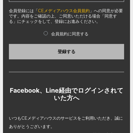
会員登録には「
CEメディアハウス会員規約
」への同意が必要
です。内容をご確認の上、ご同意いただける場合「同意す
る」にチェックをして、登録にお進みください。
会員規約に同意する
登録する
Facebook、Line経由でログインされて
いた方へ
いつもCEメディアハウスのサービスをご利用いただき、誠に
ありがとうございます。