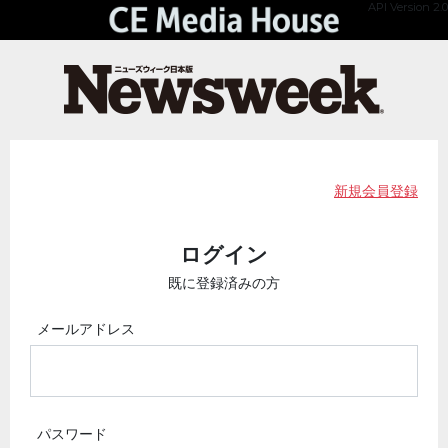
API Version 2.0
新規会員登録
ログイン
既に登録済みの方
メールアドレス
パスワード