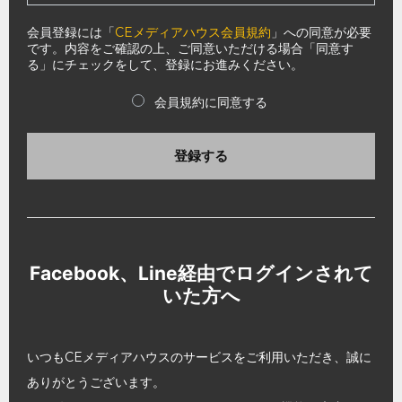
会員登録には「
CEメディアハウス会員規約
」への同意が必要
です。内容をご確認の上、ご同意いただける場合「同意す
る」にチェックをして、登録にお進みください。
会員規約に同意する
登録する
Facebook、Line経由でログインされて
いた方へ
いつもCEメディアハウスのサービスをご利用いただき、誠に
ありがとうございます。