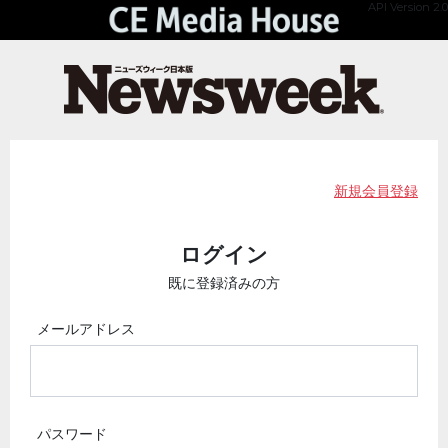
API Version 2.0
新規会員登録
ログイン
既に登録済みの方
メールアドレス
パスワード