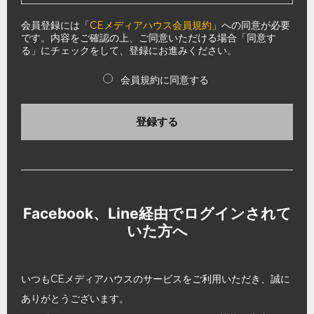
会員登録には「
CEメディアハウス会員規約
」への同意が必要
です。内容をご確認の上、ご同意いただける場合「同意す
る」にチェックをして、登録にお進みください。
会員規約に同意する
登録する
Facebook、Line経由でログインされて
いた方へ
いつもCEメディアハウスのサービスをご利用いただき、誠に
ありがとうございます。