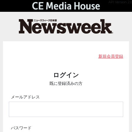
API Version 2.0
新規会員登録
ログイン
既に登録済みの方
メールアドレス
パスワード