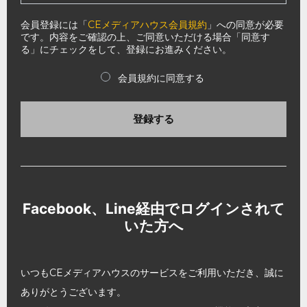
会員登録には「
CEメディアハウス会員規約
」への同意が必要
です。内容をご確認の上、ご同意いただける場合「同意す
る」にチェックをして、登録にお進みください。
会員規約に同意する
登録する
Facebook、Line経由でログインされて
いた方へ
いつもCEメディアハウスのサービスをご利用いただき、誠に
ありがとうございます。