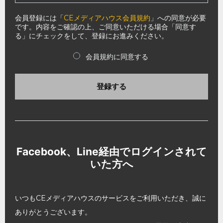
会員登録には「
CEメディアハウス会員規約
」への同意が必要
です。内容をご確認の上、ご同意いただける場合「同意す
る」にチェックをして、登録にお進みください。
会員規約に同意する
登録する
Facebook、Line経由でログインされて
いた方へ
いつもCEメディアハウスのサービスをご利用いただき、誠に
ありがとうございます。