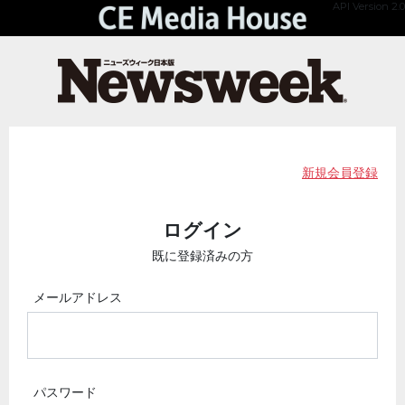
API Version 2.0
新規会員登録
ログイン
既に登録済みの方
メールアドレス
パスワード