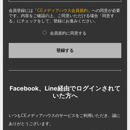
会員登録には「
CEメディアハウス会員規約
」への同意が必要
です。内容をご確認の上、ご同意いただける場合「同意す
る」にチェックをして、登録にお進みください。
会員規約に同意する
登録する
Facebook、Line経由でログインされて
いた方へ
いつもCEメディアハウスのサービスをご利用いただき、誠に
ありがとうございます。