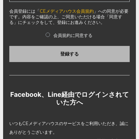
会員登録には「
CEメディアハウス会員規約
」への同意が必要
です。内容をご確認の上、ご同意いただける場合「同意す
る」にチェックをして、登録にお進みください。
会員規約に同意する
登録する
Facebook、Line経由でログインされて
いた方へ
いつもCEメディアハウスのサービスをご利用いただき、誠に
ありがとうございます。