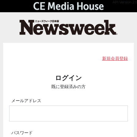
API Version 2.0
新規会員登録
ログイン
既に登録済みの方
メールアドレス
パスワード