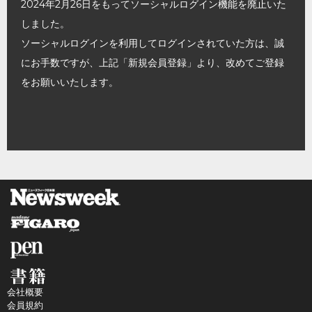
2024年2月26日をもってソーシャルログイン機能を廃止いた
しました。
ソーシャルログインを利用してログインされていた方は、誠
にお手数ですが、上記「新規会員登録」より、改めてご登録
をお願いいたします。
会社概要
会員規約