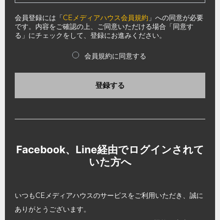
会員登録には「
CEメディアハウス会員規約
」への同意が必要
です。内容をご確認の上、ご同意いただける場合「同意す
る」にチェックをして、登録にお進みください。
会員規約に同意する
登録する
Facebook、Line経由でログインされて
いた方へ
いつもCEメディアハウスのサービスをご利用いただき、誠に
ありがとうございます。