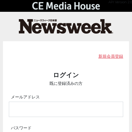
API Version 2.0
新規会員登録
ログイン
既に登録済みの方
メールアドレス
パスワード