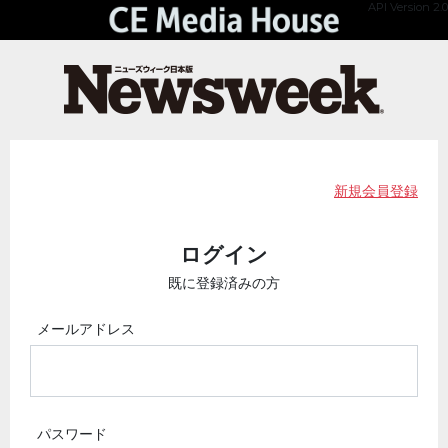
API Version 2.0
新規会員登録
ログイン
既に登録済みの方
メールアドレス
パスワード