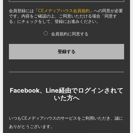
会員登録には「
CEメディアハウス会員規約
」への同意が必要
です。内容をご確認の上、ご同意いただける場合「同意す
る」にチェックをして、登録にお進みください。
会員規約に同意する
登録する
Facebook、Line経由でログインされて
いた方へ
いつもCEメディアハウスのサービスをご利用いただき、誠に
ありがとうございます。