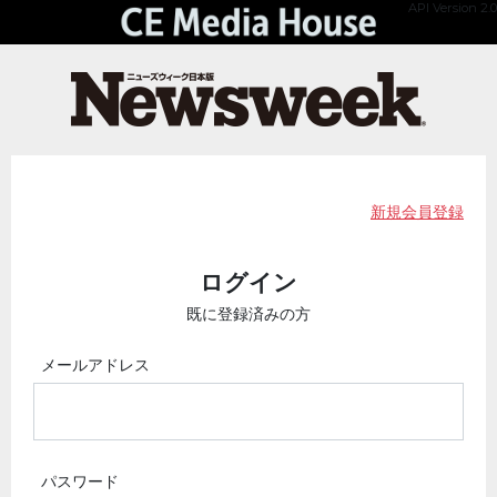
API Version 2.0
新規会員登録
ログイン
既に登録済みの方
メールアドレス
パスワード