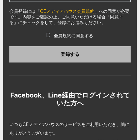
会員登録には「
CEメディアハウス会員規約
」への同意が必要
です。内容をご確認の上、ご同意いただける場合「同意す
る」にチェックをして、登録にお進みください。
会員規約に同意する
登録する
Facebook、Line経由でログインされて
いた方へ
いつもCEメディアハウスのサービスをご利用いただき、誠に
ありがとうございます。