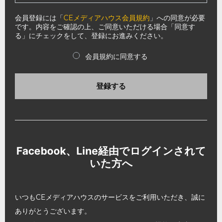
会員登録には「
CEメディアハウス会員規約
」への同意が必要
です。内容をご確認の上、ご同意いただける場合「同意す
る」にチェックをして、登録にお進みください。
会員規約に同意する
登録する
Facebook、Line経由でログインされて
いた方へ
いつもCEメディアハウスのサービスをご利用いただき、誠に
ありがとうございます。