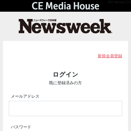
API Version 2.0
新規会員登録
ログイン
既に登録済みの方
メールアドレス
パスワード