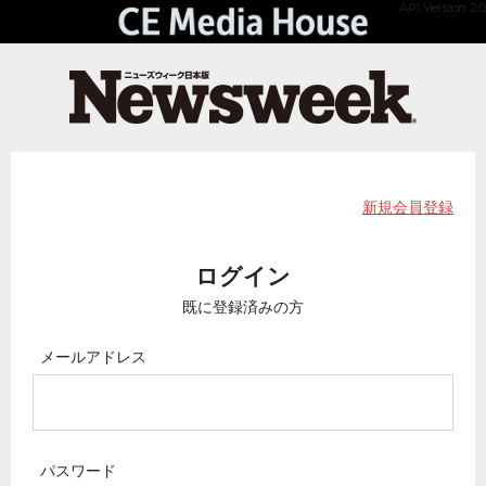
API Version 2.0
新規会員登録
ログイン
既に登録済みの方
メールアドレス
パスワード