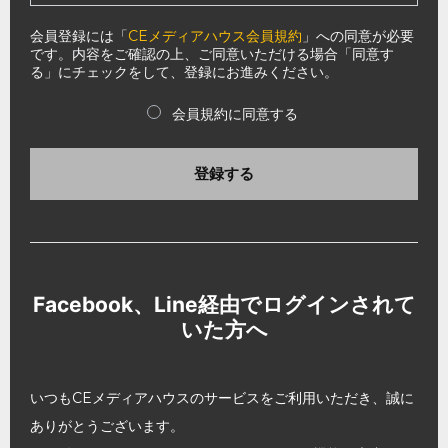
会員登録には「
CEメディアハウス会員規約
」への同意が必要
です。内容をご確認の上、ご同意いただける場合「同意す
る」にチェックをして、登録にお進みください。
会員規約に同意する
登録する
Facebook、Line経由でログインされて
いた方へ
いつもCEメディアハウスのサービスをご利用いただき、誠に
ありがとうございます。