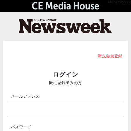
API Version 2.0
新規会員登録
ログイン
既に登録済みの方
メールアドレス
パスワード