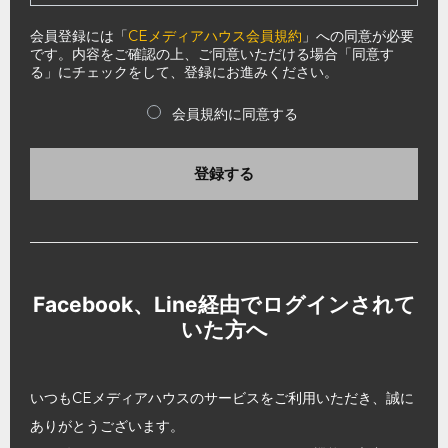
会員登録には「
CEメディアハウス会員規約
」への同意が必要
です。内容をご確認の上、ご同意いただける場合「同意す
る」にチェックをして、登録にお進みください。
会員規約に同意する
登録する
Facebook、Line経由でログインされて
いた方へ
いつもCEメディアハウスのサービスをご利用いただき、誠に
ありがとうございます。