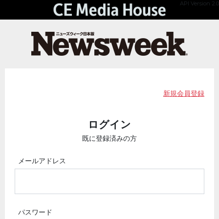
API Version 2.0
新規会員登録
ログイン
既に登録済みの方
メールアドレス
パスワード