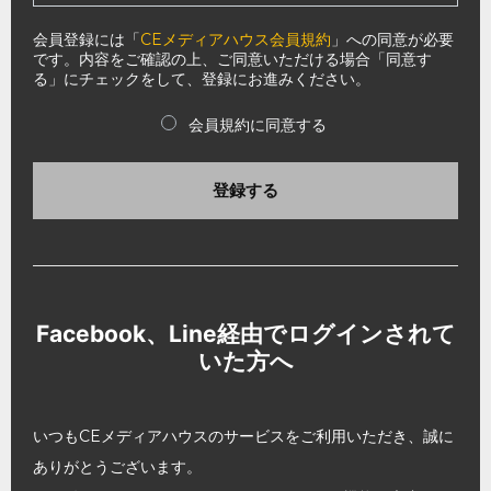
会員登録には「
CEメディアハウス会員規約
」への同意が必要
です。内容をご確認の上、ご同意いただける場合「同意す
る」にチェックをして、登録にお進みください。
会員規約に同意する
登録する
Facebook、Line経由でログインされて
いた方へ
いつもCEメディアハウスのサービスをご利用いただき、誠に
ありがとうございます。