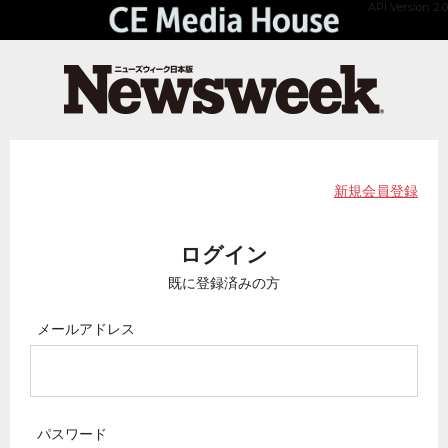
API Version 2.0
新規会員登録
ログイン
既に登録済みの方
メールアドレス
パスワード