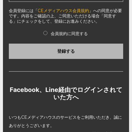
会員登録には「
CEメディアハウス会員規約
」への同意が必要
です。内容をご確認の上、ご同意いただける場合「同意す
る」にチェックをして、登録にお進みください。
会員規約に同意する
登録する
Facebook、Line経由でログインされて
いた方へ
いつもCEメディアハウスのサービスをご利用いただき、誠に
ありがとうございます。