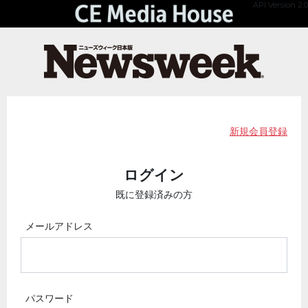
API Version 2.0
新規会員登録
ログイン
既に登録済みの方
メールアドレス
パスワード