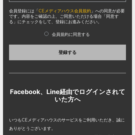
会員登録には「
CEメディアハウス会員規約
」への同意が必要
です。内容をご確認の上、ご同意いただける場合「同意す
る」にチェックをして、登録にお進みください。
会員規約に同意する
登録する
Facebook、Line経由でログインされて
いた方へ
いつもCEメディアハウスのサービスをご利用いただき、誠に
ありがとうございます。