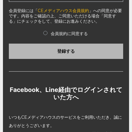
会員登録には「
CEメディアハウス会員規約
」への同意が必要
です。内容をご確認の上、ご同意いただける場合「同意す
る」にチェックをして、登録にお進みください。
会員規約に同意する
登録する
Facebook、Line経由でログインされて
いた方へ
いつもCEメディアハウスのサービスをご利用いただき、誠に
ありがとうございます。