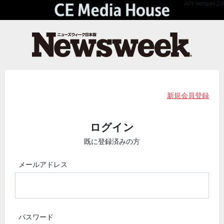
API Version 2.0
新規会員登録
ログイン
既に登録済みの方
メールアドレス
パスワード