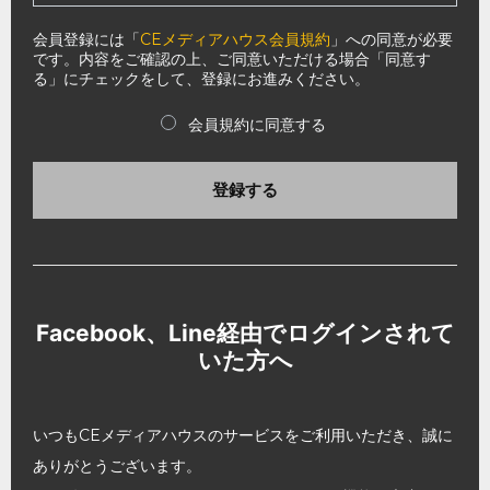
会員登録には「
CEメディアハウス会員規約
」への同意が必要
です。内容をご確認の上、ご同意いただける場合「同意す
る」にチェックをして、登録にお進みください。
会員規約に同意する
登録する
Facebook、Line経由でログインされて
いた方へ
いつもCEメディアハウスのサービスをご利用いただき、誠に
ありがとうございます。