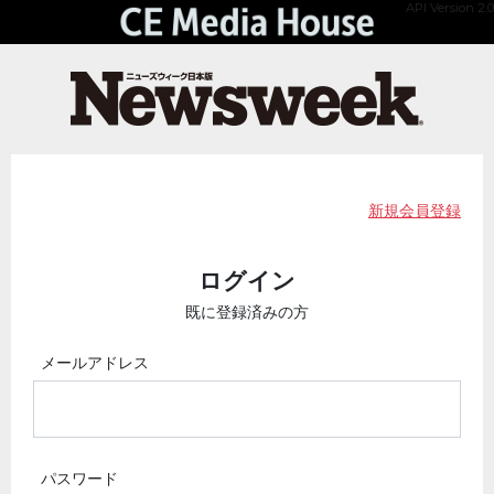
API Version 2.0
新規会員登録
ログイン
既に登録済みの方
メールアドレス
パスワード