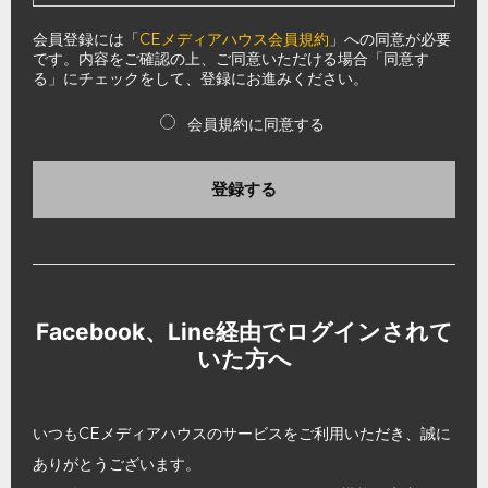
会員登録には「
CEメディアハウス会員規約
」への同意が必要
です。内容をご確認の上、ご同意いただける場合「同意す
る」にチェックをして、登録にお進みください。
会員規約に同意する
登録する
Facebook、Line経由でログインされて
いた方へ
いつもCEメディアハウスのサービスをご利用いただき、誠に
ありがとうございます。