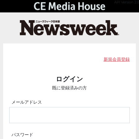
API Version 2.0
新規会員登録
ログイン
既に登録済みの方
メールアドレス
パスワード