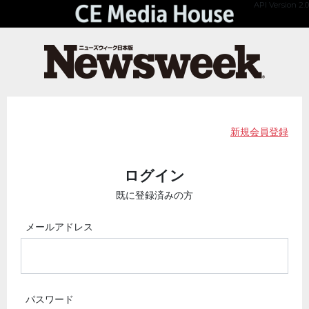
API Version 2.0
新規会員登録
ログイン
既に登録済みの方
メールアドレス
パスワード