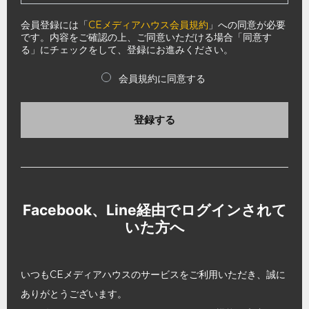
会員登録には「
CEメディアハウス会員規約
」への同意が必要
です。内容をご確認の上、ご同意いただける場合「同意す
る」にチェックをして、登録にお進みください。
会員規約に同意する
登録する
Facebook、Line経由でログインされて
いた方へ
いつもCEメディアハウスのサービスをご利用いただき、誠に
ありがとうございます。