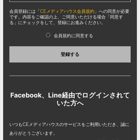
会員登録には「
CEメディアハウス会員規約
」への同意が必要
です。内容をご確認の上、ご同意いただける場合「同意す
る」にチェックをして、登録にお進みください。
会員規約に同意する
登録する
Facebook、Line経由でログインされて
いた方へ
いつもCEメディアハウスのサービスをご利用いただき、誠に
ありがとうございます。