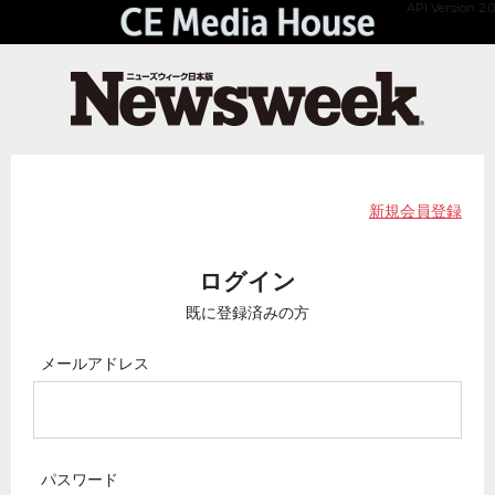
API Version 2.0
新規会員登録
ログイン
既に登録済みの方
メールアドレス
パスワード