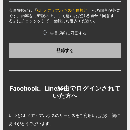
会員登録には「
CEメディアハウス会員規約
」への同意が必要
です。内容をご確認の上、ご同意いただける場合「同意す
る」にチェックをして、登録にお進みください。
会員規約に同意する
登録する
Facebook、Line経由でログインされて
いた方へ
いつもCEメディアハウスのサービスをご利用いただき、誠に
ありがとうございます。