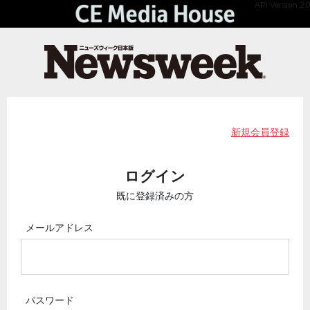
API Version 2.0
新規会員登録
ログイン
既に登録済みの方
メールアドレス
パスワード