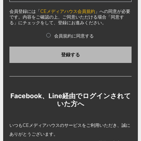
会員登録には「
CEメディアハウス会員規約
」への同意が必要
です。内容をご確認の上、ご同意いただける場合「同意す
る」にチェックをして、登録にお進みください。
会員規約に同意する
登録する
Facebook、Line経由でログインされて
いた方へ
いつもCEメディアハウスのサービスをご利用いただき、誠に
ありがとうございます。