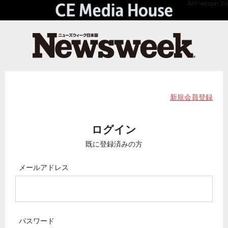
API Version 2.0
新規会員登録
ログイン
既に登録済みの方
メールアドレス
パスワード