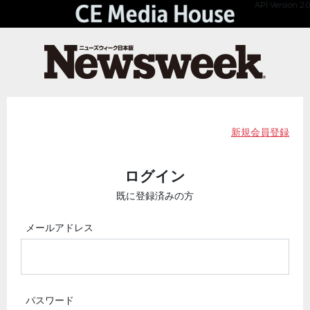
API Version 2.0
新規会員登録
ログイン
既に登録済みの方
メールアドレス
パスワード