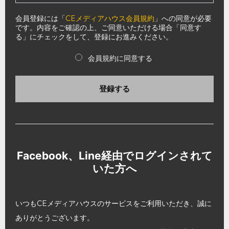
会員登録には「
CEメディアハウス会員規約
」への同意が必要
です。内容をご確認の上、ご同意いただける場合「同意す
る」にチェックをして、登録にお進みください。
会員規約に同意する
登録する
Facebook、Line経由でログインされて
いた方へ
いつもCEメディアハウスのサービスをご利用いただき、誠に
ありがとうございます。