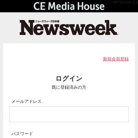
API Version 2.0
新規会員登録
ログイン
既に登録済みの方
メールアドレス
パスワード