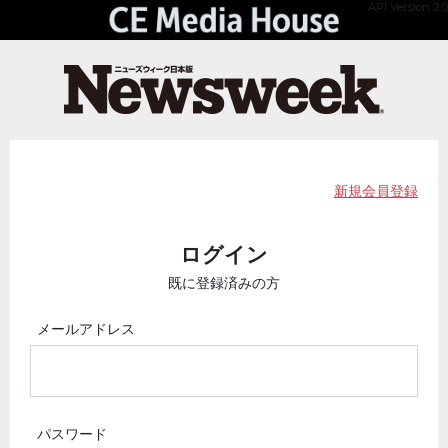
API Version 2.0
新規会員登録
ログイン
既に登録済みの方
メールアドレス
パスワード