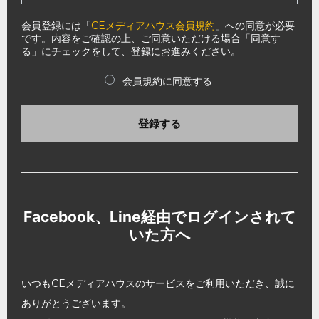
会員登録には「
CEメディアハウス会員規約
」への同意が必要
です。内容をご確認の上、ご同意いただける場合「同意す
る」にチェックをして、登録にお進みください。
会員規約に同意する
登録する
Facebook、Line経由でログインされて
いた方へ
いつもCEメディアハウスのサービスをご利用いただき、誠に
ありがとうございます。