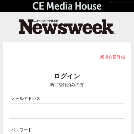
API Version 2.0
新規会員登録
ログイン
既に登録済みの方
メールアドレス
パスワード