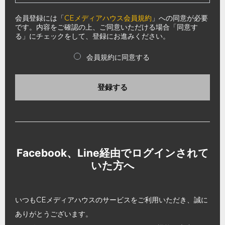
会員登録には「
CEメディアハウス会員規約
」への同意が必要
です。内容をご確認の上、ご同意いただける場合「同意す
る」にチェックをして、登録にお進みください。
会員規約に同意する
登録する
Facebook、Line経由でログインされて
いた方へ
いつもCEメディアハウスのサービスをご利用いただき、誠に
ありがとうございます。