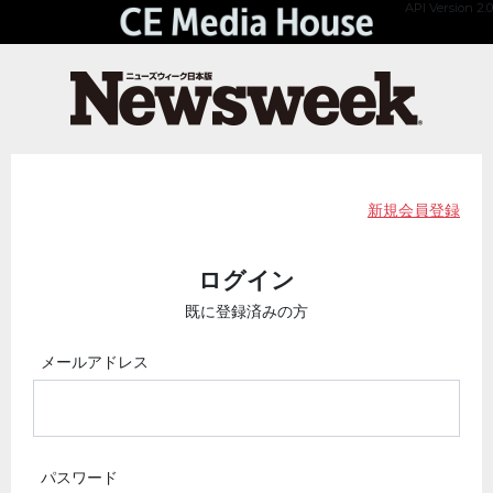
API Version 2.0
新規会員登録
ログイン
既に登録済みの方
メールアドレス
パスワード