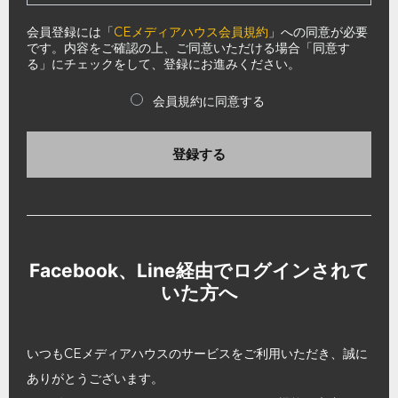
会員登録には「
CEメディアハウス会員規約
」への同意が必要
です。内容をご確認の上、ご同意いただける場合「同意す
る」にチェックをして、登録にお進みください。
会員規約に同意する
登録する
Facebook、Line経由でログインされて
いた方へ
いつもCEメディアハウスのサービスをご利用いただき、誠に
ありがとうございます。